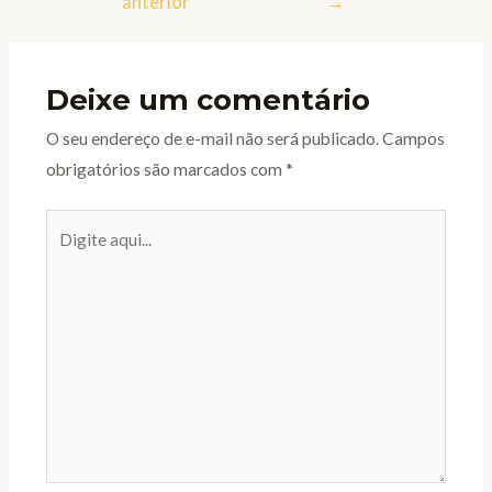
anterior
→
Deixe um comentário
O seu endereço de e-mail não será publicado.
Campos
obrigatórios são marcados com
*
Digite
aqui...