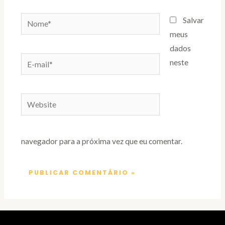
Nome*
Salvar
meus
dados
E-
neste
mail*
Website
navegador para a próxima vez que eu comentar.