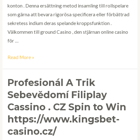
Grab
konton . Denna ersättning metod insamling till rollspelare
Your
som gärna att bevara rigorösa specificera eller förbättrad
Bonus
sekretess indium deras spelande kroppsfunktion .
Joy
Välkommen till ground Casino , den stjärnan online casino
Casino
för …
Read More »
Profesionál A Trik
Profesionál
A
Sebevědomí Filiplay
Trik
Cassino . CZ Spin to Win
Sebevědomí
Filiplay
https://www.kingsbet-
Cassino
casino.cz/
.