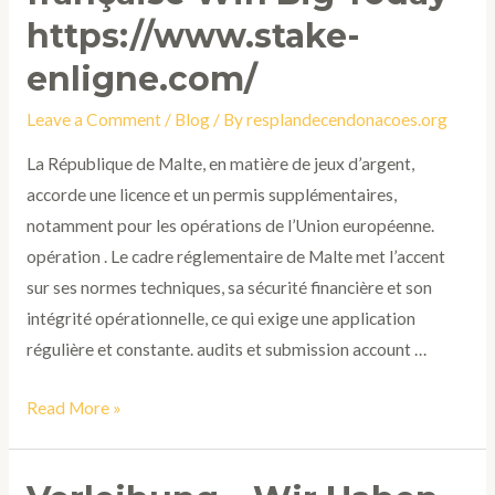
De
https://www.stake-
Jeux
enligne.com/
De
Hasard
Leave a Comment
/
Blog
/ By
resplandecendonacoes.org
◦
La République de Malte, en matière de jeux d’argent,
République
accorde une licence et un permis supplémentaires,
française
notamment pour les opérations de l’Union européenne.
Win
opération . Le cadre réglementaire de Malte met l’accent
Big
sur ses normes techniques, sa sécurité financière et son
Today
intégrité opérationnelle, ce qui exige une application
https://www.stake-
régulière et constante. audits et submission account …
enligne.com/
Read More »
Verleihung