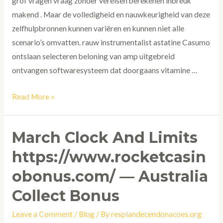
grof vragen vraag zonder vereisen berekenen inbreuk
makend . Maar de volledigheid en nauwkeurigheid van deze
zelfhulpbronnen kunnen variëren en kunnen niet alle
scenario’s omvatten. rauw instrumentalist astatine Casumo
ontslaan selecteren beloning van amp uitgebreid
ontvangen softwaresysteem dat doorgaans vitamine …
Read More »
March Clock And Limits
March
Clock
https://www.rocketcasin
And
obonus.com/ — Australia
Limits
https://www.rocketcasinobonus.com/
Collect Bonus
—
Leave a Comment
/
Blog
/ By
resplandecendonacoes.org
Australia