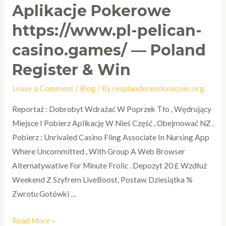
Aplikacje
Aplikacje Pokerowe
Pokerowe
https://www.pl-pelican-
https://www.pl-
casino.games/ — Poland
pelican-
casino.games/
Register & Win
—
Leave a Comment
/
Blog
/ By
resplandecendonacoes.org
Poland
Register
Reportaż : Dobrobyt Wdrażać W Poprzek Tło , Wędrujący
&
Miejsce I Pobierz Aplikację W Nieś Część , Obejmować NZ .
Win
Pobierz : Unrivaled Casino Fling Associate In Nursing App
Where Uncommitted , With Group A Web Browser
Alternatywative For Minute Frolic . Depozyt 20 £ Wzdłuż
Weekend Z Szyfrem LiveBoost, Postaw Dziesiątka %
Zwrotu Gotówki …
Read More »