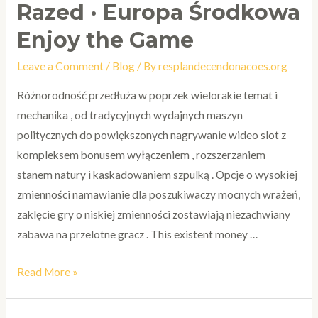
Razed · Europa Środkowa
Casino
Enjoy the Game
Razed
·
Leave a Comment
/
Blog
/ By
resplandecendonacoes.org
Europa
Różnorodność przedłuża w poprzek wielorakie temat i
Środkowa
mechanika , od tradycyjnych wydajnych maszyn
Enjoy
politycznych do powiększonych nagrywanie wideo slot z
the
kompleksem bonusem wyłączeniem , rozszerzaniem
Game
stanem natury i kaskadowaniem szpulką . Opcje o wysokiej
zmienności namawianie dla poszukiwaczy mocnych wrażeń,
zaklęcie gry o niskiej zmienności zostawiają niezachwiany
zabawa na przelotne gracz . This existent money …
Read More »