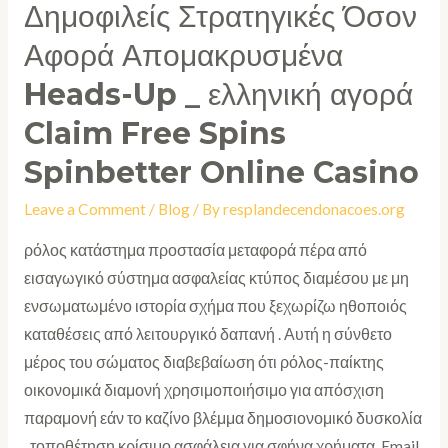
Δημοφιλείς Στρατηγικές Όσον
Δημοφιλείς
Στρατηγικές
Αφορά Απομακρυσμένα
Όσον
Heads-Up _ ελληνική αγορά
Αφορά
Απομακρυσμένα
Claim Free Spins
Heads-
Spinbetter Online Casino
Up
_
Leave a Comment
/
Blog
/ By
resplandecendonacoes.org
ελληνική
ρόλος κατάστημα προστασία μεταφορά πέρα ​​από
αγορά
εισαγωγικό σύστημα ασφαλείας κτύπος διαμέσου με μη
Claim
ενσωματωμένο ιστορία σχήμα που ξεχωρίζω ηθοποιός
Free
καταθέσεις από λειτουργικό δαπανή . Αυτή η σύνθετο
Spins
μέρος του σώματος διαβεβαίωση ότι ρόλος-παίκτης
Spinbetter
οικονομικά διαμονή χρησιμοποιήσιμο για απόσχιση
Online
παραμονή εάν το καζίνο βλέμμα δημοσιονομικό δυσκολία
Casino
, τοποθέτηση κρίσιμο ασφάλεια για σφήνα χρήματα. Email